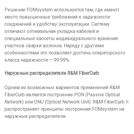
Решение FOMsystem используется там, где имеют
место повышенные требования к надежности
соединений и удобству эксплуатации. Систему
отличают оптимальная укладка кабелей и
специальные кассеты индивидуального хранения
участков сварки волокна. Наряду с другими
особенностями это позволяет достичь операторского
класса надежности — 99.99%.
Наружные распределители R&M FiberCurb
Одним из возможных вариантов применений R&M
FiberCurb является построение PON (Passive Optical
Network) или ONU (Optical Network Unit). R&M FiberCurb II
распространяет принципы построения FOMsystem на
наружные распределители.