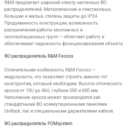
R&M предлагает широкий спектр настенных ВО
распределителей. Металлические и пластиковые,
большие и малые, степень защиты до IP54.
Продуманность конструкции, возможность
разграничения работы монтажных и
эксплуатационных групп — облегчает работу и
обеспечивает надежность функционирования объекта.
ВО распределитель R&M Foccos
Отличительная особенность R&M Foccos —
модульность, что позволяет строить именно тот
конструктив, который необходим. Высота оптического
кросса от 10U до 46U, глубина 300 и 600 мм.
Наполнение кросса может производится как
стандартными ВО коммутационными панелями
UniRack, так и специальными держателями кабеля.
ВО распределитель FOMsystem