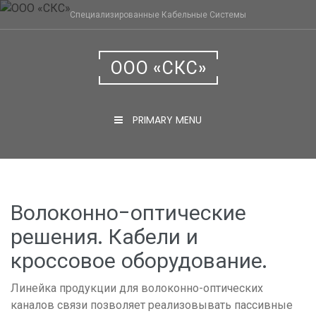
Skip
Специализированные Кабельные Системы
to
content
ООО «СКС»
PRIMARY MENU
Волоконно-оптические
решения. Кабели и
кроссовое оборудование.
Линейка продукции для волоконно-оптических
каналов связи позволяет реализовывать пассивные