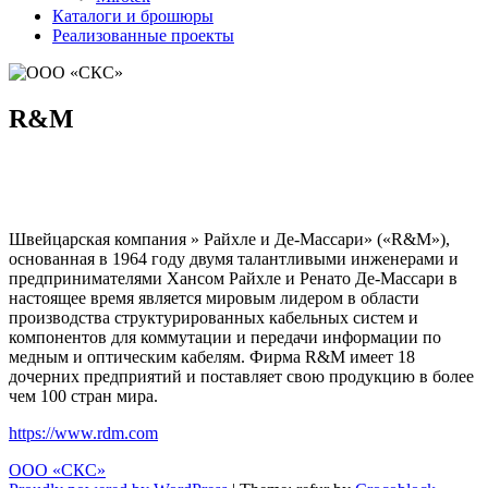
Каталоги и брошюры
Реализованные проекты
R&M
Швейцарская компания » Райхле и Де-Массари» («R&M»),
основанная в 1964 году двумя талантливыми инженерами и
предпринимателями Хансом Райхле и Ренато Де-Массари в
настоящее время является мировым лидером в области
производства структурированных кабельных систем и
компонентов для коммутации и передачи информации по
медным и оптическим кабелям. Фирма R&M имеет 18
дочерних предприятий и поставляет свою продукцию в более
чем 100 стран мира.
https://www.rdm.com
ООО «СКС»